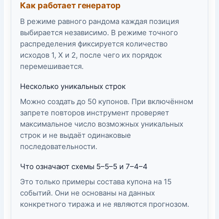
Как работает генератор
В режиме равного рандома каждая позиция
выбирается независимо. В режиме точного
распределения фиксируется количество
исходов 1, X и 2, после чего их порядок
перемешивается.
Несколько уникальных строк
Можно создать до 50 купонов. При включённом
запрете повторов инструмент проверяет
максимальное число возможных уникальных
строк и не выдаёт одинаковые
последовательности.
Что означают схемы 5–5–5 и 7–4–4
Это только примеры состава купона на 15
событий. Они не основаны на данных
конкретного тиража и не являются прогнозом.