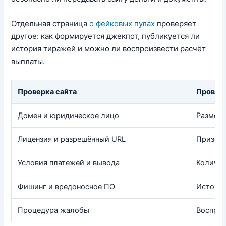
Отдельная страница
о фейковых пулах
проверяет
другое: как формируется джекпот, публикуется ли
история тиражей и можно ли воспроизвести расчёт
выплаты.
Проверка сайта
Провер
Домен и юридическое лицо
Размер 
Лицензия и разрешённый URL
Призовы
Условия платежей и вывода
Количес
Фишинг и вредоносное ПО
История
Процедура жалобы
Воспрои