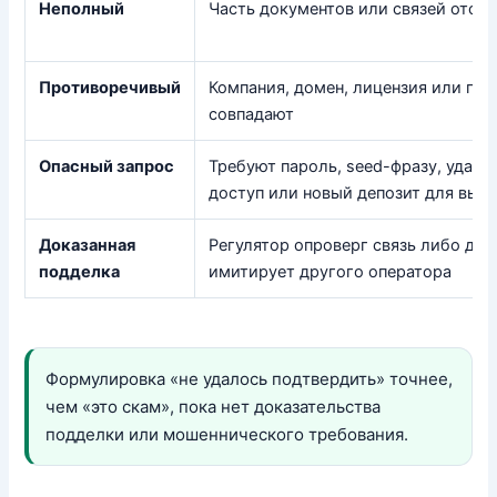
Неполный
Часть документов или связей отсут
Противоречивый
Компания, домен, лицензия или пол
совпадают
Опасный запрос
Требуют пароль, seed-фразу, удалё
доступ или новый депозит для выв
Доказанная
Регулятор опроверг связь либо до
подделка
имитирует другого оператора
Формулировка «не удалось подтвердить» точнее,
чем «это скам», пока нет доказательства
подделки или мошеннического требования.