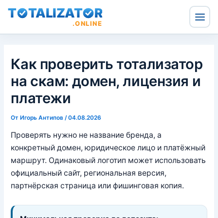
T
TALIZAT
R
.ONLINE
Перейти
к
Как проверить тотализатор
содержимому
на скам: домен, лицензия и
платежи
От
Игорь Антипов
/
04.08.2026
Проверять нужно не название бренда, а
конкретный домен, юридическое лицо и платёжный
маршрут. Одинаковый логотип может использовать
официальный сайт, региональная версия,
партнёрская страница или фишинговая копия.