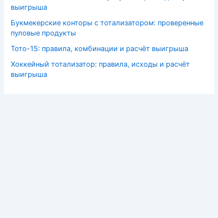
выигрыша
Букмекерские конторы с тотализатором: проверенные
пуловые продукты
Тото-15: правила, комбинации и расчёт выигрыша
Хоккейный тотализатор: правила, исходы и расчёт
выигрыша