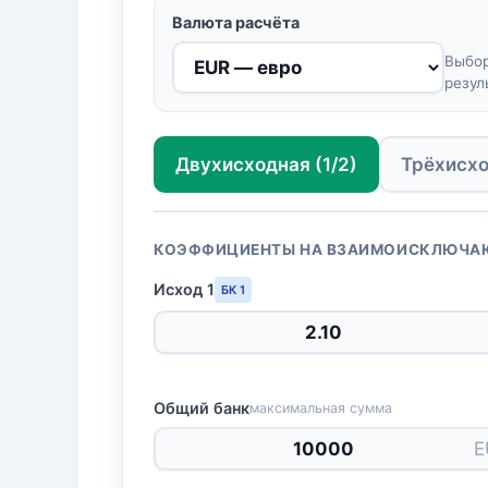
Валюта расчёта
Выбор
резул
Двухисходная (1/2)
Трёхисхо
КОЭФФИЦИЕНТЫ НА ВЗАИМОИСКЛЮЧА
Исход 1
БК 1
Общий банк
максимальная сумма
E