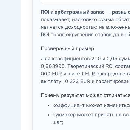
ROI и арбитражный запас — разные
показывает, насколько сумма обра
является доходностью на вложенны
ROI после округления ставок до вы
Проверочный пример
Для коэффициентов 2,10 и 2,05 су
0,963995. Теоретический ROI соста
000 EUR
и шаге
1 EUR
распределен
выплату
10 373 EUR
и гарантирова
Почему результат может отличаться
коэффициент может измениться
букмекер может принять не вс
шаг;