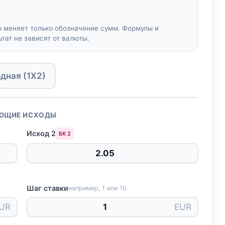
 меняет только обозначение сумм. Формулы и
ьтат не зависят от валюты.
дная (1X2)
ЮЩИЕ ИСХОДЫ
Исход 2
БК 2
Шаг ставки
например, 1 или 10
UR
EUR