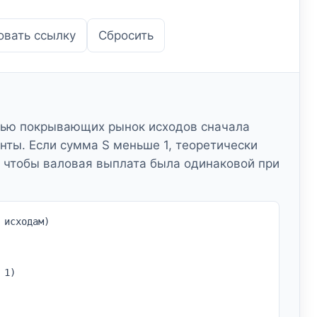
овать ссылку
Сбросить
ью покрывающих рынок исходов сначала
ты. Если сумма S меньше 1, теоретически
, чтобы валовая выплата была одинаковой при
 исходам)
 1)