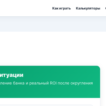
Как играть
Калькуляторы
ситуации
ление банка и реальный ROI после округления