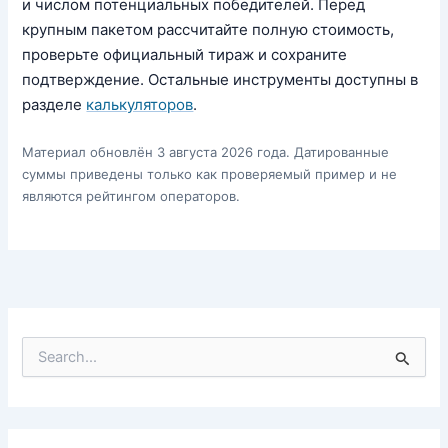
и числом потенциальных победителей. Перед
крупным пакетом рассчитайте полную стоимость,
проверьте официальный тираж и сохраните
подтверждение. Остальные инструменты доступны в
разделе
калькуляторов
.
Материал обновлён 3 августа 2026 года. Датированные
суммы приведены только как проверяемый пример и не
являются рейтингом операторов.
П
о
и
с
к
: