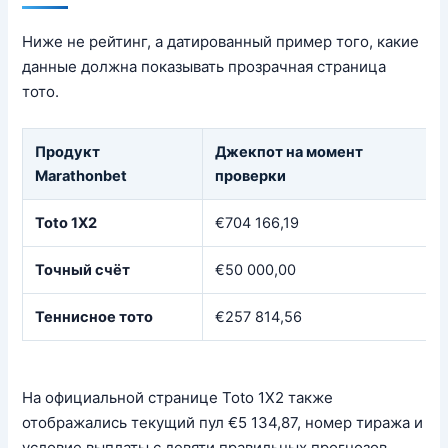
Ниже не рейтинг, а датированный пример того, какие
данные должна показывать прозрачная страница
тото.
Продукт
Джекпот на момент
Marathonbet
проверки
Toto 1X2
€704 166,19
Точный счёт
€50 000,00
Теннисное тото
€257 814,56
На официальной странице Toto 1X2 также
отображались текущий пул €5 134,87, номер тиража и
условие выплаты с девяти правильных прогнозов.