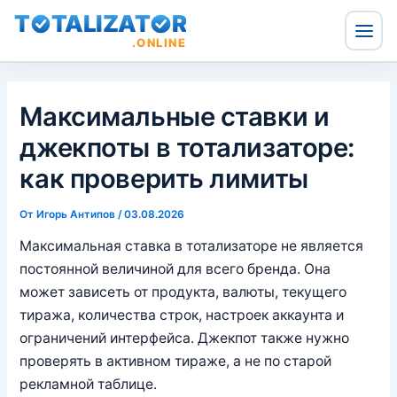
T
TALIZAT
R
.ONLINE
Перейти
к
Максимальные ставки и
содержимому
джекпоты в тотализаторе:
как проверить лимиты
От
Игорь Антипов
/
03.08.2026
Максимальная ставка в тотализаторе не является
постоянной величиной для всего бренда. Она
может зависеть от продукта, валюты, текущего
тиража, количества строк, настроек аккаунта и
ограничений интерфейса. Джекпот также нужно
проверять в активном тираже, а не по старой
рекламной таблице.