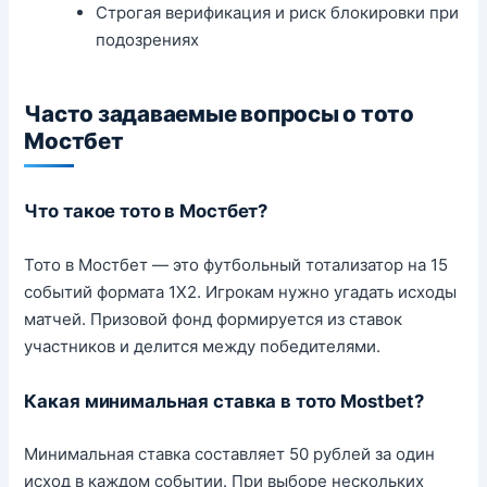
Строгая верификация и риск блокировки при
подозрениях
Часто задаваемые вопросы о тото
Мостбет
Что такое тото в Мостбет?
Тото в Мостбет — это футбольный тотализатор на 15
событий формата 1X2. Игрокам нужно угадать исходы
матчей. Призовой фонд формируется из ставок
участников и делится между победителями.
Какая минимальная ставка в тото Mostbet?
Минимальная ставка составляет 50 рублей за один
исход в каждом событии. При выборе нескольких