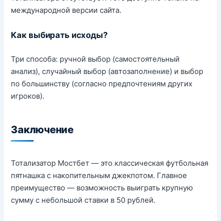
международной версии сайта.
Как выбирать исходы?
Три способа: ручной выбор (самостоятельный
анализ), случайный выбор (автозаполнение) и выбор
по большинству (согласно предпочтениям других
игроков).
Заключение
Тотализатор Мостбет — это классическая футбольная
пятнашка с накопительным джекпотом. Главное
преимущество — возможность выиграть крупную
сумму с небольшой ставки в 50 рублей.