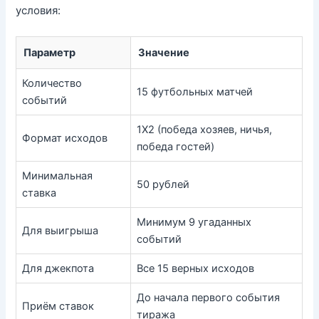
условия:
Параметр
Значение
Количество
15 футбольных матчей
событий
1X2 (победа хозяев, ничья,
Формат исходов
победа гостей)
Минимальная
50 рублей
ставка
Минимум 9 угаданных
Для выигрыша
событий
Для джекпота
Все 15 верных исходов
До начала первого события
Приём ставок
тиража