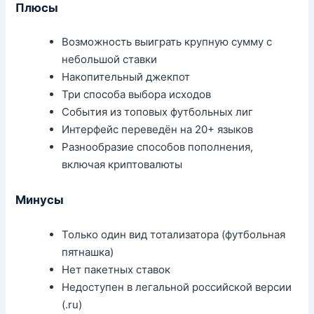
Плюсы
Возможность выиграть крупную сумму с
небольшой ставки
Накопительный джекпот
Три способа выбора исходов
События из топовых футбольных лиг
Интерфейс переведён на 20+ языков
Разнообразие способов пополнения,
включая криптовалюты
Минусы
Только один вид тотализатора (футбольная
пятнашка)
Нет пакетных ставок
Недоступен в легальной российской версии
(.ru)