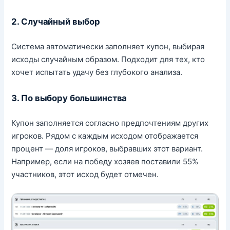
2. Случайный выбор
Система автоматически заполняет купон, выбирая
исходы случайным образом. Подходит для тех, кто
хочет испытать удачу без глубокого анализа.
3. По выбору большинства
Купон заполняется согласно предпочтениям других
игроков. Рядом с каждым исходом отображается
процент — доля игроков, выбравших этот вариант.
Например, если на победу хозяев поставили 55%
участников, этот исход будет отмечен.