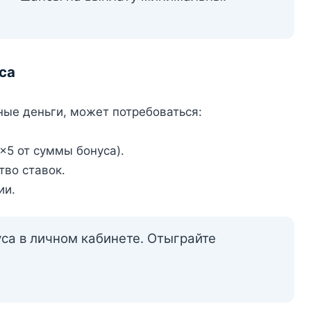
са
сные деньги, может потребоваться:
×5 от суммы бонуса).
во ставок.
ии.
са в личном кабинете. Отыграйте