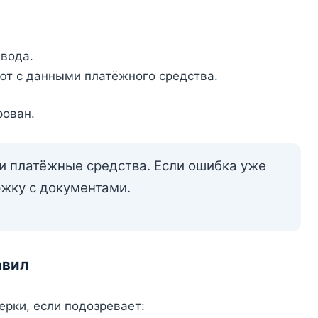
вода.
ют с данными платёжного средства.
рован.
и платёжные средства. Если ошибка уже
жку с документами.
авил
рки, если подозревает: