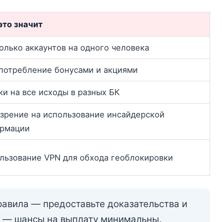
это значит
олько аккаунтов на одного человека
потребление бонусами и акциями
ки на все исходы в разных БК
зрение на использование инсайдерской
рмации
льзование VPN для обхода геоблокировки
равила — предоставьте доказательства и
и — шансы на выплату минимальны.