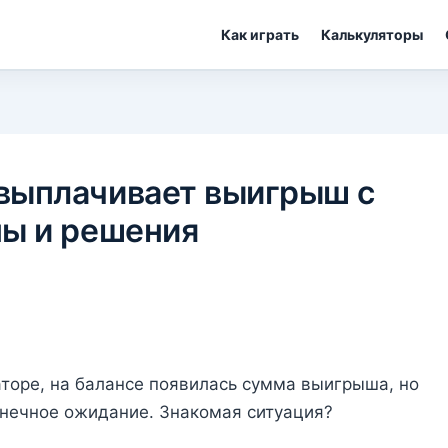
Как играть
Калькуляторы
 выплачивает выигрыш с
ны и решения
заторе, на балансе появилась сумма выигрыша, но
онечное ожидание. Знакомая ситуация?