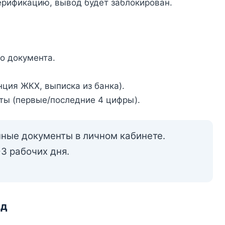
верификацию, вывод будет заблокирован.
го документа.
ция ЖКХ, выписка из банка).
ты (первые/последние 4 цифры).
нные документы в личном кабинете.
3 рабочих дня.
од