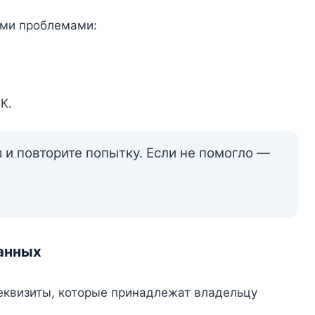
ими проблемами:
К.
и повторите попытку. Если не помогло —
данных
реквизиты, которые принадлежат владельцу