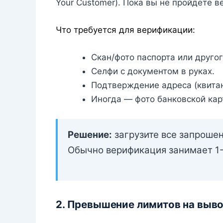
Your Customer). Пока вы не пройдёте 
Что требуется для верификации:
Скан/фото паспорта или друго
Селфи с документом в руках.
Подтверждение адреса (квитан
Иногда — фото банковской кар
Решение:
загрузите все запроше
Обычно верификация занимает 1-
2. Превышение лимитов на выв