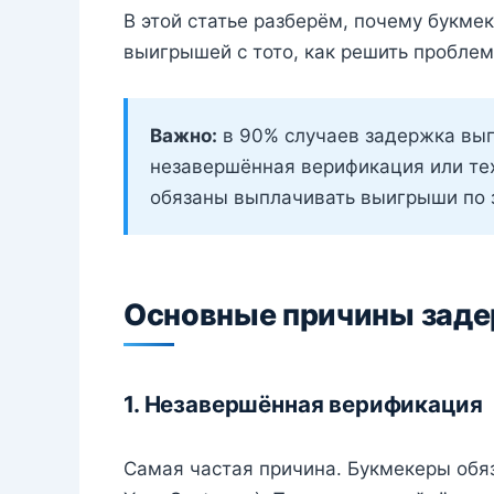
В этой статье разберём, почему букм
выигрышей с тото, как решить проблему
Важно:
в 90% случаев задержка вып
незавершённая верификация или те
обязаны выплачивать выигрыши по 
Основные причины заде
1. Незавершённая верификация
Самая частая причина. Букмекеры обя