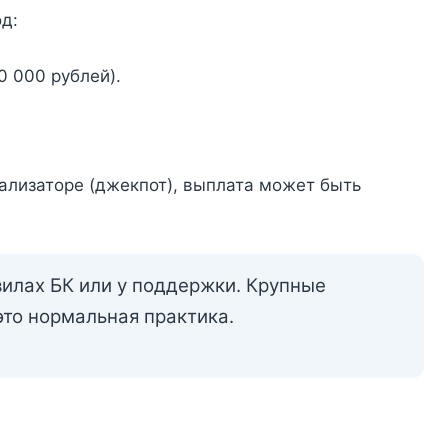
д:
0 000 рублей).
ализаторе (джекпот), выплата может быть
вилах БК или у поддержки. Крупные
то нормальная практика.