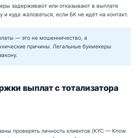
екеры задерживают или отказывают в выплате
 и куда жаловаться, если БК не идёт на контакт.
латы — это не мошенничество, а
хнические причины. Легальные букмекеры
закону.
ржки выплат с тотализатора
заны проверять личность клиентов (KYC — Know