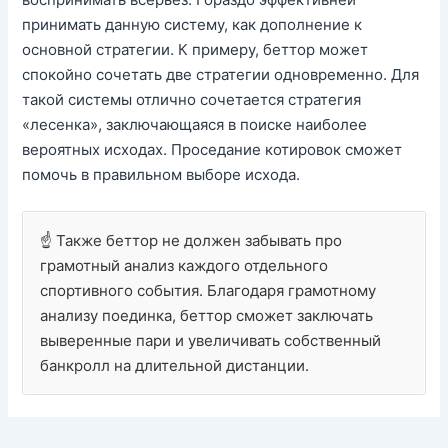
принимать данную систему, как дополнение к
основной стратегии. К примеру, беттор может
спокойно сочетать две стратегии одновременно. Для
такой системы отлично сочетается стратегия
«лесенка», заключающаяся в поиске наиболее
вероятных исходах. Проседание котировок сможет
помочь в правильном выборе исхода.
☝ Также беттор не должен забывать про
грамотный анализ каждого отдельного
спортивного события. Благодаря грамотному
анализу поединка, беттор сможет заключать
выверенные пари и увеличивать собственный
банкролл на длительной дистанции.