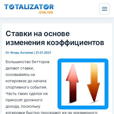
T
TALIZAT
R
.ONLINE
Перейти
к
Ставки на основе
содержимому
изменения коэффициентов
От
Игорь Антипов
/
21.01.2021
Большинство бетторов
делают ставки,
основываясь на
котировках до начала
спортивного события.
Часть таких сделок не
приносят должного
дохода, поскольку
котировки быстро проседают из-за чрезмерного