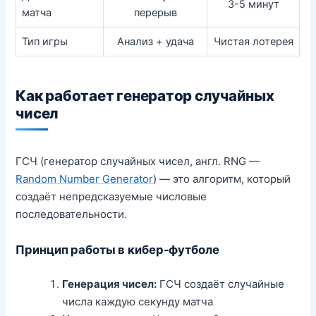
3-5 минут
матча
перерыв
Тип игры
Анализ + удача
Чистая лотерея
Как работает генератор случайных
чисел
ГСЧ (генератор случайных чисел, англ. RNG —
Random Number Generator
) — это алгоритм, который
создаёт непредсказуемые числовые
последовательности.
Принцип работы в кибер-футболе
Генерация чисел:
ГСЧ создаёт случайные
числа каждую секунду матча