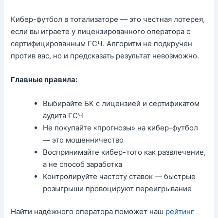
Кибер-футбол в тотализаторе — это честная лотерея,
если вы играете у лицензированного оператора с
сертифицированным ГСЧ. Алгоритм не подкручен
против вас, но и предсказать результат невозможно.
Главные правила:
Выбирайте БК с лицензией и сертификатом
аудита ГСЧ
Не покупайте «прогнозы» на кибер-футбол
— это мошенничество
Воспринимайте кибер-тото как развлечение,
а не способ заработка
Контролируйте частоту ставок — быстрые
розыгрыши провоцируют переигрывание
Найти надёжного оператора поможет наш
рейтинг