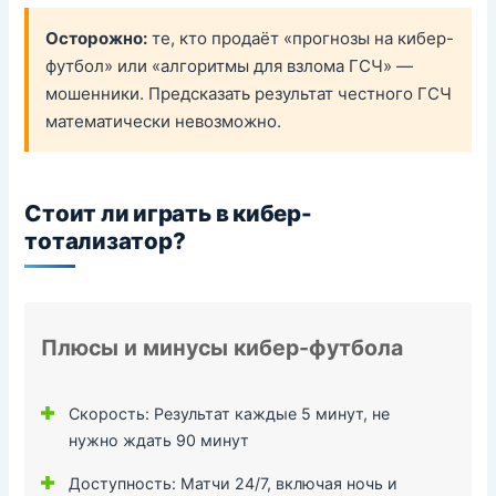
Осторожно:
те, кто продаёт «прогнозы на кибер-
футбол» или «алгоритмы для взлома ГСЧ» —
мошенники. Предсказать результат честного ГСЧ
математически невозможно.
Стоит ли играть в кибер-
тотализатор?
Плюсы и минусы кибер-футбола
Скорость: Результат каждые 5 минут, не
нужно ждать 90 минут
Доступность: Матчи 24/7, включая ночь и