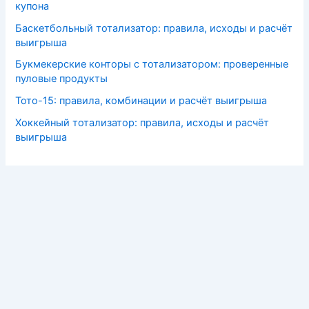
купона
Баскетбольный тотализатор: правила, исходы и расчёт
выигрыша
Букмекерские конторы с тотализатором: проверенные
пуловые продукты
Тото-15: правила, комбинации и расчёт выигрыша
Хоккейный тотализатор: правила, исходы и расчёт
выигрыша