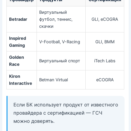
Виртуальный
Betradar
футбол, теннис,
GLI, eCOGRA
скачки
Inspired
V-Football, V-Racing
GLI, BMM
Gaming
Golden
Виртуальный спорт
iTech Labs
Race
Kiron
Betman Virtual
eCOGRA
Interactive
Если БК использует продукт от известного
провайдера с сертификацией — ГСЧ
можно доверять.