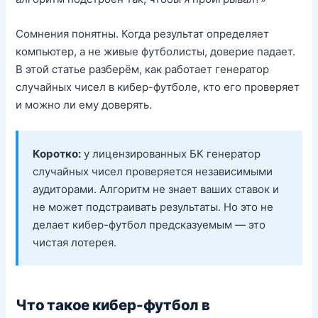
Сомнения понятны. Когда результат определяет
компьютер, а не живые футболисты, доверие падает.
В этой статье разберём, как работает генератор
случайных чисел в кибер-футболе, кто его проверяет
и можно ли ему доверять.
Коротко:
у лицензированных БК генератор
случайных чисел проверяется независимыми
аудиторами. Алгоритм не знает ваших ставок и
не может подстраивать результаты. Но это не
делает кибер-футбол предсказуемым — это
чистая лотерея.
Что такое кибер-футбол в