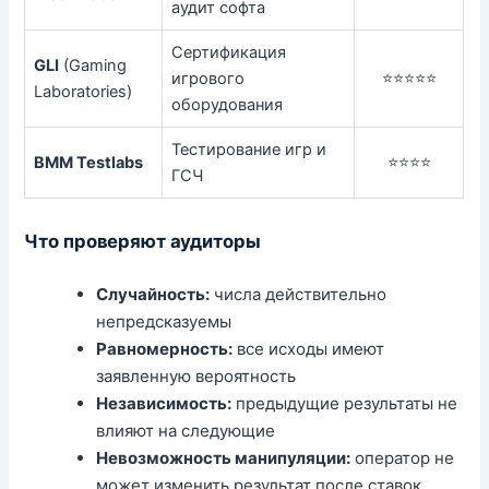
аудит софта
Сертификация
GLI
(Gaming
игрового
⭐⭐⭐⭐⭐
Laboratories)
оборудования
Тестирование игр и
BMM Testlabs
⭐⭐⭐⭐
ГСЧ
Что проверяют аудиторы
Случайность:
числа действительно
непредсказуемы
Равномерность:
все исходы имеют
заявленную вероятность
Независимость:
предыдущие результаты не
влияют на следующие
Невозможность манипуляции:
оператор не
может изменить результат после ставок