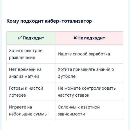
Кому подходит кибер-тотализатор
✅ Подходит
❌ Не подходит
Хотите быстрое
Ищете способ заработка
развлечение
Нет времени на
Хотите применять знания о
анализ матчей
футболе
Готовы к чистой
Не можете контролировать
лотерее
частоту ставок
Играете на
Склонны к азартной
небольшие суммы
зависимости