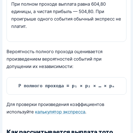
При полном проходе выплата равна 604,80
единицы, а чистая прибыль — 504,80. При
проигрыше одного события обычный экспресс не
платит.
Вероятность полного прохода оценивается
произведением вероятностей событий при
допущении их независимости:
P полного прохода = p₁ × p₂ × … × pₙ
Для проверки произведения коэффициентов
используйте
калькулятор экспресса
.
Как рассчитывается выплата тото