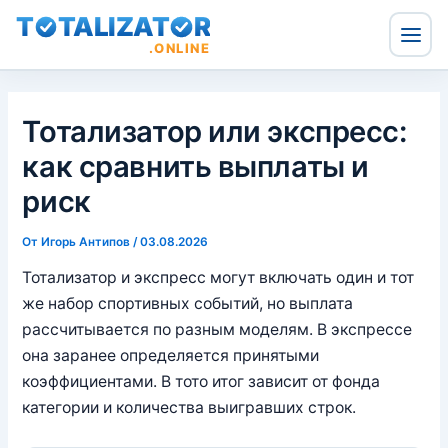
T
TALIZAT
R
.ONLINE
Перейти
к
Тотализатор или экспресс:
содержимому
как сравнить выплаты и
риск
От
Игорь Антипов
/
03.08.2026
Тотализатор и экспресс могут включать один и тот
же набор спортивных событий, но выплата
рассчитывается по разным моделям. В экспрессе
она заранее определяется принятыми
коэффициентами. В тото итог зависит от фонда
категории и количества выигравших строк.