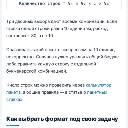
Количество строк = V₁ × V₂ × … × Vₙ
Три двойных выбора дают восемь комбинаций. Если
ставка одной строки равна 10 единицам, расход
составляет 80, а не 10.
Сравнивать такой пакет с экспрессом на 10 единиц
некорректно. Сначала нужно уравнять общий бюджет
либо сравнить каждую строку с отдельной
букмекерской комбинацией.
Число строк можно проверить через
калькулятор
пакета
, а общие правила — в статье о
пакетных
ставках
.
Как выбрать формат под свою задачу