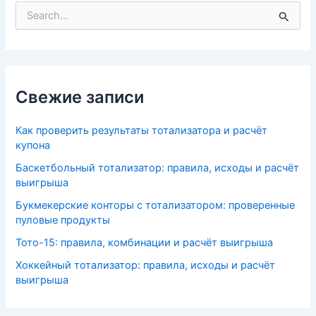
П
о
и
с
к
:
Свежие записи
Как проверить результаты тотализатора и расчёт
купона
Баскетбольный тотализатор: правила, исходы и расчёт
выигрыша
Букмекерские конторы с тотализатором: проверенные
пуловые продукты
Тото-15: правила, комбинации и расчёт выигрыша
Хоккейный тотализатор: правила, исходы и расчёт
выигрыша