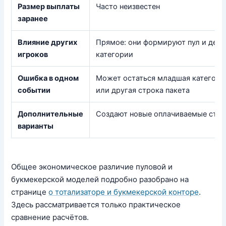
Размер выплаты
Часто неизвестен
заранее
Влияние других
Прямое: они формируют пул и деля
игроков
категории
Ошибка в одном
Может остаться младшая категори
событии
или другая строка пакета
Дополнительные
Создают новые оплачиваемые стр
варианты
Общее экономическое различие пуловой и
букмекерской моделей подробно разобрано на
странице
о тотализаторе и букмекерской конторе
.
Здесь рассматривается только практическое
сравнение расчётов.