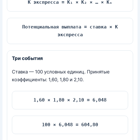
K экспресса = K₁ × K₂ × … × Kₙ
Потенциальная выплата = ставка × K
экспресса
Три события
Ставка — 100 условных единиц. Принятые
коэффициенты: 1,60, 1,80 и 2,10.
1,60 × 1,80 × 2,10 = 6,048
100 × 6,048 = 604,80