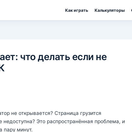
Как играть
Калькуляторы
ает: что делать если не
К
атор не открывается? Страница грузится
е недоступна? Это распространённая проблема, и
а пару минут.