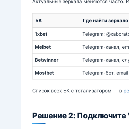
Актуальные зеркала меняются часто. 
БК
Где найти зеркало
1xbet
Telegram: @xaborat
Melbet
Telegram-канал, em
Betwinner
Telegram-канал, с
Mostbet
Telegram-бот, email
Список всех БК с тотализатором — в
ре
Решение 2: Подключите