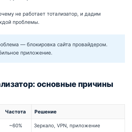
очему не работает тотализатор, и дадим
ждой проблемы.
роблема — блокировка сайта провайдером.
бильное приложение.
ализатор: основные причины
Частота
Решение
~60%
Зеркало, VPN, приложение