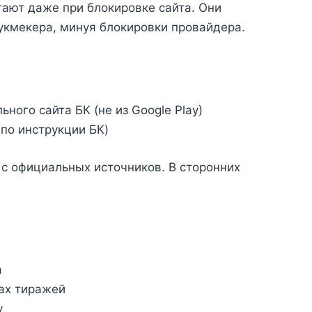
ают даже при блокировке сайта. Они
кмекера, минуя блокировки провайдера.
ного сайта БК (не из Google Play)
(по инструкции БК)
с официальных источников. В сторонних
а
ах тиражей
у