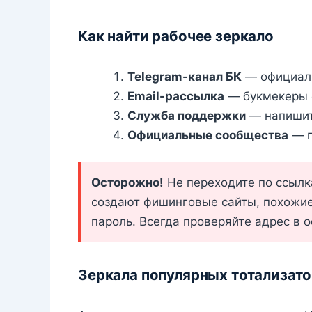
Как найти рабочее зеркало
Telegram-канал БК
— официаль
Email-рассылка
— букмекеры о
Служба поддержки
— напишите
Официальные сообщества
— г
Осторожно!
Не переходите по ссылк
создают фишинговые сайты, похожие 
пароль. Всегда проверяйте адрес в 
Зеркала популярных тотализат