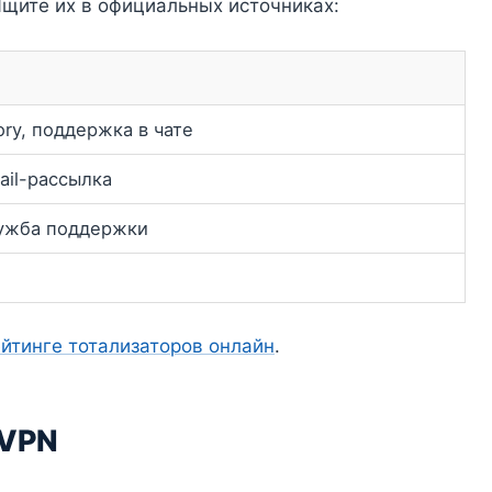
Ищите их в официальных источниках:
ory, поддержка в чате
ail-рассылка
лужба поддержки
йтинге тотализаторов онлайн
.
 VPN