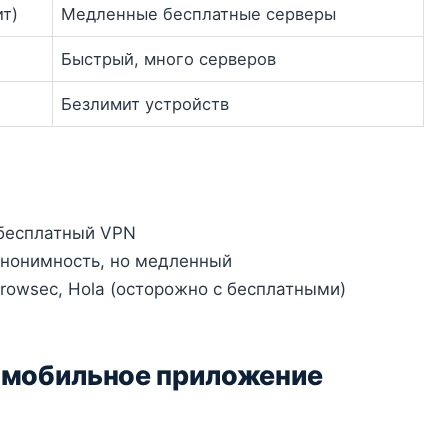
т)
Медленные бесплатные серверы
Быстрый, много серверов
Безлимит устройств
бесплатный VPN
нонимность, но медленный
owsec, Hola (осторожно с бесплатными)
е мобильное приложение