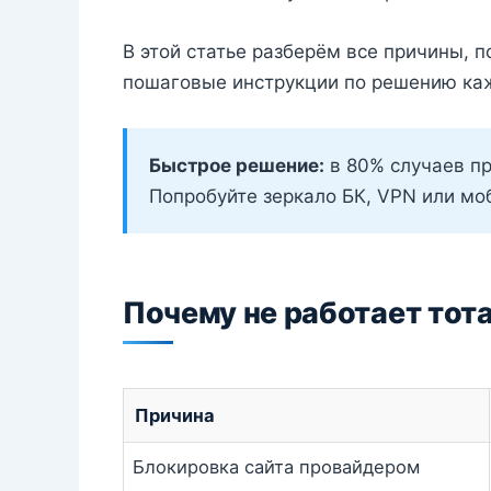
В этой статье разберём все причины, п
пошаговые инструкции по решению ка
Быстрое решение:
в 80% случаев п
Попробуйте зеркало БК, VPN или мо
Почему не работает тот
Причина
Блокировка сайта провайдером