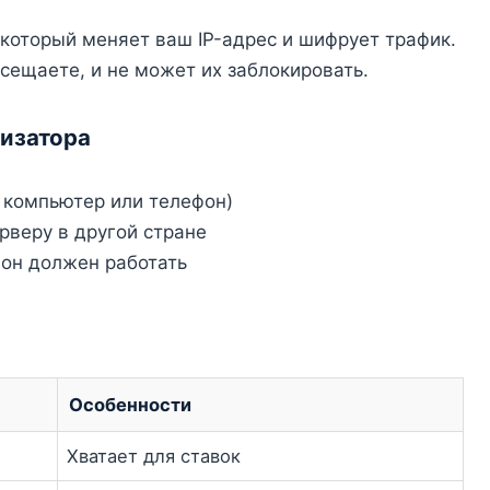
с, который меняет ваш IP-адрес и шифрует трафик.
осещаете, и не может их заблокировать.
лизатора
 компьютер или телефон)
рверу в другой стране
 он должен работать
Особенности
Хватает для ставок