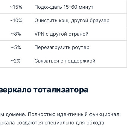
~15%
Подождать 15-60 минут
~10%
Очистить кэш, другой браузер
~8%
VPN с другой страной
~5%
Перезагрузить роутер
~2%
Связаться с поддержкой
 зеркало тотализатора
ом домене. Полностью идентичный функционал:
Зеркала создаются специально для обхода