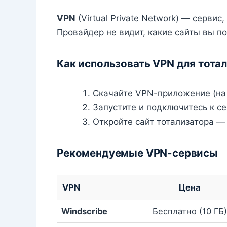
VPN
(Virtual Private Network) — серви
Провайдер не видит, какие сайты вы п
Как использовать VPN для тота
Скачайте VPN-приложение (на
Запустите и подключитесь к се
Откройте сайт тотализатора —
Рекомендуемые VPN-сервисы
VPN
Цена
Windscribe
Бесплатно (10 ГБ)