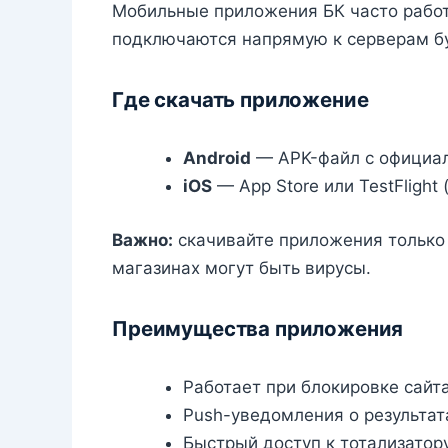
Мобильные приложения БК часто работ
подключаются напрямую к серверам бу
Где скачать приложение
Android
— APK-файл с официаль
iOS
— App Store или TestFlight 
Важно:
скачивайте приложения только 
магазинах могут быть вирусы.
Преимущества приложения
Работает при блокировке сайт
Push-уведомления о результат
Быстрый доступ к тотализатор