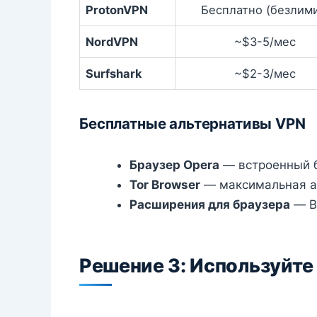
ProtonVPN
Бесплатно (безлими
NordVPN
~$3-5/мес
Surfshark
~$2-3/мес
Бесплатные альтернативы VPN
Браузер Opera
— встроенный 
Tor Browser
— максимальная а
Расширения для браузера
— Br
Решение 3: Используйт